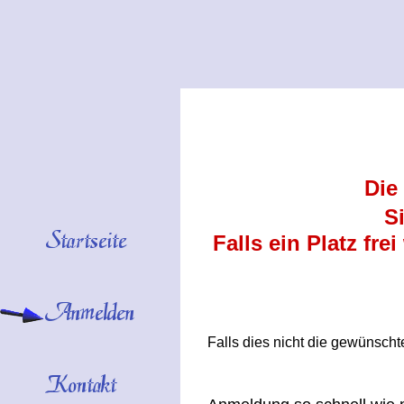
Die
S
Falls ein Platz fre
Falls dies nicht die gewünschte