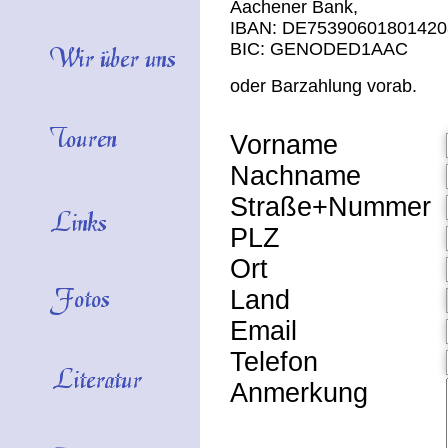
Aachener Bank,
IBAN: DE75390601801420
BIC: GENODED1AAC
oder Barzahlung vorab.
Vorname
Nachname
Straße+Nummer
PLZ
Ort
Land
Email
Telefon
Anmerkung